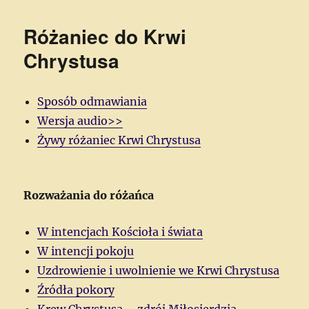
Różaniec do Krwi
Chrystusa
Sposób odmawiania
Wersja audio>>
Żywy różaniec Krwi Chrystusa
Rozważania do różańca
W intencjach Kościoła i świata
W intencji pokoju
Uzdrowienie i uwolnienie we Krwi Chrystusa
Źródła pokory
Krew Chrystusa – zdrój Miłosierdzia