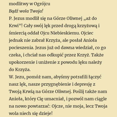
modlitwy w Ogrójcu
Bądź wola Twoja!
P. Jezus modlił się na Górze Oliwnej „aż do
Krwi”! Cały swój lęk przed drogą krzyżową i
śmiercią oddał Ojcu Niebieskiemu. Ojciec
jednak nie zabrał Krzyża, ale posłał Anioła
pocieszenia. Jezus już od dawna wiedział, co go
czeka, i chciał nas odkupić przez Krzyż. Także
upokorzenie i uniżenie z powodu lęku należy
do Krzyża.
W. Jezu, pomóż nam, abyśmy potrafili łączyć
nasz lęk, nasze przygnębienie i depresję z
Twoją Krwią na Górze Oliwnej. Poślij także nam
Anioła, który Cię umacniał, i pozwól nam ciągle
na nowo powtarzać: Ojcze, nie moja, lecz Twoja
wola niech się dzieje!