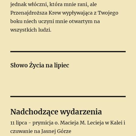
jednak włóczni, która mnie rani, ale
Przenajdroższa Krew wypływająca z Twojego
boku niech uczyni mnie otwartym na
wszystkich ludzi.
Słowo Życia
na lipiec
Nadchodzące wydarzenia
11 lipca - prymicja o. Macieja M. Lecieja w Kalei i
czuwanie na Jasnej Górze