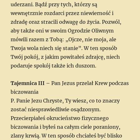
uderzani. Bądź przy tych, którzy są
wewnętrznie rozdarci przez niewierność i
zdradę oraz stracili odwagę do życia. Pozwól,
aby także oni w swoim Ogrodzie Oliwnym
mówili razem z Tobą: „Ojcze, nie moja, ale
Twoja wola niech się stanie”. W ten sposób
Twój pokój, z jakim powitałeś zdrajcę, niech
podaruje spokój także ich duszom.
Tajemnica III –
Pan Jezus przelał Krew podczas
biczowania
P. Panie Jezu Chryste, Ty wiesz, co to znaczy
zostać niesprawiedliwie osądzonym.
Przecierpiałeś okrucieństwo fizycznego
biczowania i byłeś na całym ciele poraniony,
zlany krwią. W ten sposób chciałeś być blisko