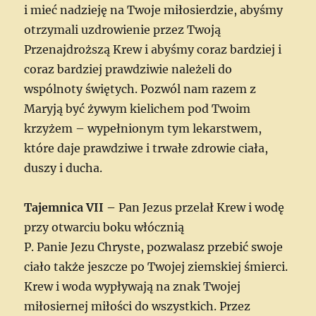
i mieć nadzieję na Twoje miłosierdzie, abyśmy
otrzymali uzdrowienie przez Twoją
Przenajdroższą Krew i abyśmy coraz bardziej i
coraz bardziej prawdziwie należeli do
wspólnoty świętych. Pozwól nam razem z
Maryją być żywym kielichem pod Twoim
krzyżem – wypełnionym tym lekarstwem,
które daje prawdziwe i trwałe zdrowie ciała,
duszy i ducha.
Tajemnica VII –
Pan Jezus przelał Krew i wodę
przy otwarciu boku włócznią
P. Panie Jezu Chryste, pozwalasz przebić swoje
ciało także jeszcze po Twojej ziemskiej śmierci.
Krew i woda wypływają na znak Twojej
miłosiernej miłości do wszystkich. Przez