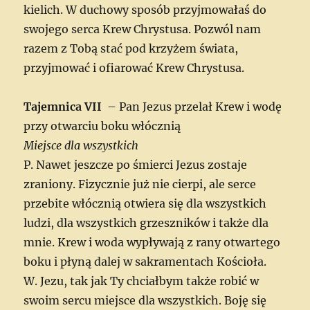
kielich. W duchowy sposób przyjmowałaś do
swojego serca Krew Chrystusa. Pozwól nam
razem z Tobą stać pod krzyżem świata,
przyjmować i ofiarować Krew Chrystusa.
Tajemnica VII
– Pan Jezus przelał Krew i wodę
przy otwarciu boku włócznią
Miejsce dla wszystkich
P. Nawet jeszcze po śmierci Jezus zostaje
zraniony. Fizycznie już nie cierpi, ale serce
przebite włócznią otwiera się dla wszystkich
ludzi, dla wszystkich grzeszników i także dla
mnie. Krew i woda wypływają z rany otwartego
boku i płyną dalej w sakramentach Kościoła.
W. Jezu, tak jak Ty chciałbym także robić w
swoim sercu miejsce dla wszystkich. Boję się