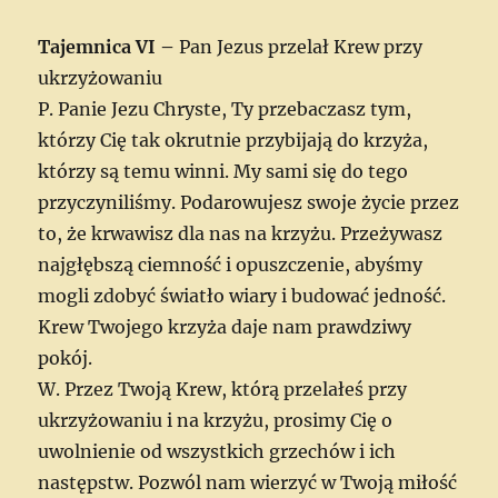
Tajemnica VI –
Pan Jezus przelał Krew przy
ukrzyżowaniu
P. Panie Jezu Chryste, Ty przebaczasz tym,
którzy Cię tak okrutnie przybijają do krzyża,
którzy są temu winni. My sami się do tego
przyczyniliśmy. Podarowujesz swoje życie przez
to, że krwawisz dla nas na krzyżu. Przeżywasz
najgłębszą ciemność i opuszczenie, abyśmy
mogli zdobyć światło wiary i budować jedność.
Krew Twojego krzyża daje nam prawdziwy
pokój.
W. Przez Twoją Krew, którą przelałeś przy
ukrzyżowaniu i na krzyżu, prosimy Cię o
uwolnienie od wszystkich grzechów i ich
następstw. Pozwól nam wierzyć w Twoją miłość