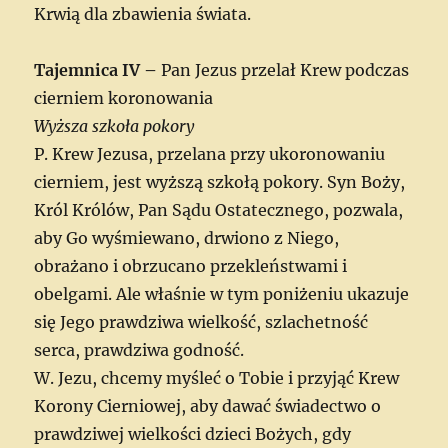
Krwią dla zbawienia świata.
Tajemnica IV –
Pan Jezus przelał Krew podczas
cierniem koronowania
Wyższa szkoła pokory
P. Krew Jezusa, przelana przy ukoronowaniu
cierniem, jest wyższą szkołą pokory. Syn Boży,
Król Królów, Pan Sądu Ostatecznego, pozwala,
aby Go wyśmiewano, drwiono z Niego,
obrażano i obrzucano przekleństwami i
obelgami. Ale właśnie w tym poniżeniu ukazuje
się Jego prawdziwa wielkość, szlachetność
serca, prawdziwa godność.
W. Jezu, chcemy myśleć o Tobie i przyjąć Krew
Korony Cierniowej, aby dawać świadectwo o
prawdziwej wielkości dzieci Bożych, gdy