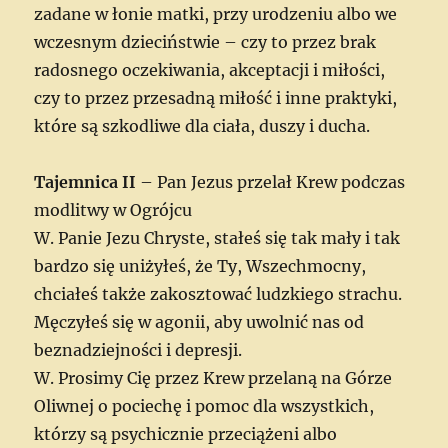
zadane w łonie matki, przy urodzeniu albo we
wczesnym dzieciństwie – czy to przez brak
radosnego oczekiwania, akceptacji i miłości,
czy to przez przesadną miłość i inne praktyki,
które są szkodliwe dla ciała, duszy i ducha.
Tajemnica II
– Pan Jezus przelał Krew podczas
modlitwy w Ogrójcu
W. Panie Jezu Chryste, stałeś się tak mały i tak
bardzo się uniżyłeś, że Ty, Wszechmocny,
chciałeś także zakosztować ludzkiego strachu.
Męczyłeś się w agonii, aby uwolnić nas od
beznadziejności i depresji.
W. Prosimy Cię przez Krew przelaną na Górze
Oliwnej o pociechę i pomoc dla wszystkich,
którzy są psychicznie przeciążeni albo