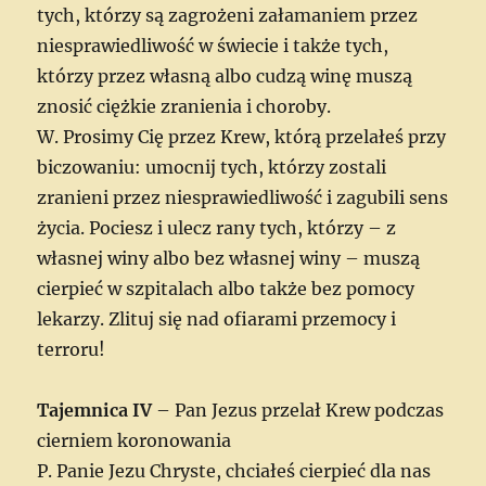
tych, którzy są zagrożeni załamaniem przez
niesprawiedliwość w świecie i także tych,
którzy przez własną albo cudzą winę muszą
znosić ciężkie zranienia i choroby.
W. Prosimy Cię przez Krew, którą przelałeś przy
biczowaniu: umocnij tych, którzy zostali
zranieni przez niesprawiedliwość i zagubili sens
życia. Pociesz i ulecz rany tych, którzy – z
własnej winy albo bez własnej winy – muszą
cierpieć w szpitalach albo także bez pomocy
lekarzy. Zlituj się nad ofiarami przemocy i
terroru!
Tajemnica IV
– Pan Jezus przelał Krew podczas
cierniem koronowania
P. Panie Jezu Chryste, chciałeś cierpieć dla nas