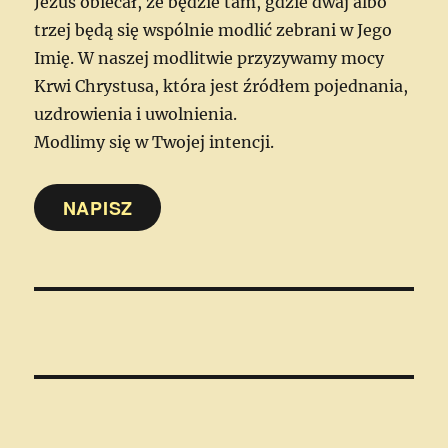
Jezus obiecał, że będzie tam, gdzie dwaj albo
trzej będą się wspólnie modlić zebrani w Jego
Imię. W naszej modlitwie przyzywamy mocy
Krwi Chrystusa, która jest źródłem pojednania,
uzdrowienia i uwolnienia.
Modlimy się w Twojej intencji.
NAPISZ