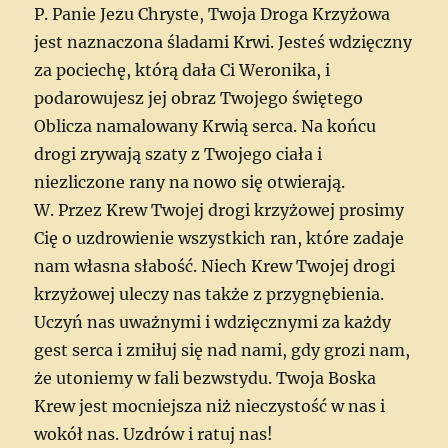
P. Panie Jezu Chryste, Twoja Droga Krzyżowa
jest naznaczona śladami Krwi. Jesteś wdzięczny
za pociechę, którą dała Ci Weronika, i
podarowujesz jej obraz Twojego świętego
Oblicza namalowany Krwią serca. Na końcu
drogi zrywają szaty z Twojego ciała i
niezliczone rany na nowo się otwierają.
W. Przez Krew Twojej drogi krzyżowej prosimy
Cię o uzdrowienie wszystkich ran, które zadaje
nam własna słabość. Niech Krew Twojej drogi
krzyżowej uleczy nas także z przygnębienia.
Uczyń nas uważnymi i wdzięcznymi za każdy
gest serca i zmiłuj się nad nami, gdy grozi nam,
że utoniemy w fali bezwstydu. Twoja Boska
Krew jest mocniejsza niż nieczystość w nas i
wokół nas. Uzdrów i ratuj nas!