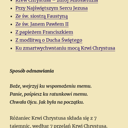
Przy Najświętszym Sercu Jezusa
Ze św. siostrą Faustyną
Ze św. Janem Pawłem II
Z papieżem Franciszkiem
Z modlitwą o Ducha Świętego
Ku zmartwychwstaniu mocą Krwi Chrystusa
Sposób odmawiania
Boże, wejrzyj ku wspomożeniu memu.
Panie, pośpiesz ku ratunkowi memu.
Chwała Ojcu. Jak była na początku.
Różaniec Krwi Chrystusa składa się z 7
tajemnic, według 7 przelań Krwi Chrystusa.