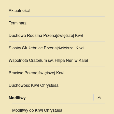
Aktualności
Terminarz
Duchowa Rodzina Przenajświętszej Krwi
Siostry Służebnice Przenajświętszej Krwi
Wspólnota Oratorium św. Filipa Neri w Kalei
Bractwo Przenajświętszej Krwi
Duchowość Krwi Chrystusa
rozwiń
Modlitwy
menu
potomne
Modlitwy do Krwi Chrystusa