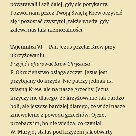
powstawali i szli dalej, gdy się potykamy.
Pozwól nam przez Twoją Świętą Krew oczyścić
się i pozostać czystymi, także wtedy, gdy
zalewa nas fala niemoralności.
Tajemnica VI
– Pan Jezus przelał Krew przy
ukrzyżowaniu
Przyjąć i ofiarować Krew Chrystusa
P. Okrucieństwo osiąga szczyt. Jezus jest
przybijany do krzyża. Nie patrzy jednak na
własną Krew, ale na nasze grzechy. Jezus
krzyczy nie dlatego, że krzyżowanie tak bardzo
boli, ale jeszcze bardziej dlatego, że widzi nasze
zniewolenie z powodu grzechów: Ojcze,
przebacz im, bo nie wiedzą, co czynią!
W. Maryjo, stałaś pod krzyżem jak otwarty