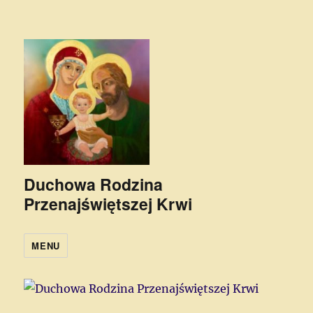
Duchowa Rodzina
Przenajświętszej Krwi
MENU