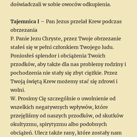
doświadczali w sobie owoców odkupienia.
Tajemnica I –
Pan Jezus przelał Krew podczas
obrzezania
P. Panie Jezu Chryste, przez Twoje obrzezanie
stałeś się w pełni członkiem Twojego ludu.
Poniosłeś splendor i obciążenia Twoich
przodków, aby także dla nas problemy rodziny i
pochodzenia nie stały się zbyt ciężkie. Przez
Twoją świętą Krew możemy stać się zdrowi i
wolni.
W. Prosimy Cię szczególnie o uwolnienie od
wszelkich negatywnych wpływów, które
przejęliśmy od naszych przodków, od skutków
okultyzmu, spirytyzmu albo podobnych
obciążeń. Ulecz także rany, które zostały nam