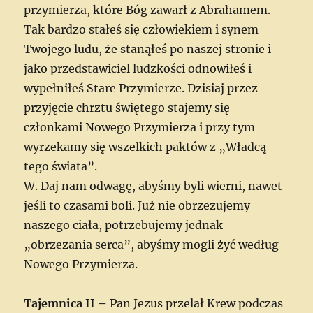
przymierza, które Bóg zawarł z Abrahamem.
Tak bardzo stałeś się człowiekiem i synem
Twojego ludu, że stanąłeś po naszej stronie i
jako przedstawiciel ludzkości odnowiłeś i
wypełniłeś Stare Przymierze. Dzisiaj przez
przyjęcie chrztu świętego stajemy się
członkami Nowego Przymierza i przy tym
wyrzekamy się wszelkich paktów z „Władcą
tego świata”.
W. Daj nam odwagę, abyśmy byli wierni, nawet
jeśli to czasami boli. Już nie obrzezujemy
naszego ciała, potrzebujemy jednak
„obrzezania serca”, abyśmy mogli żyć według
Nowego Przymierza.
Tajemnica II –
Pan Jezus przelał Krew podczas