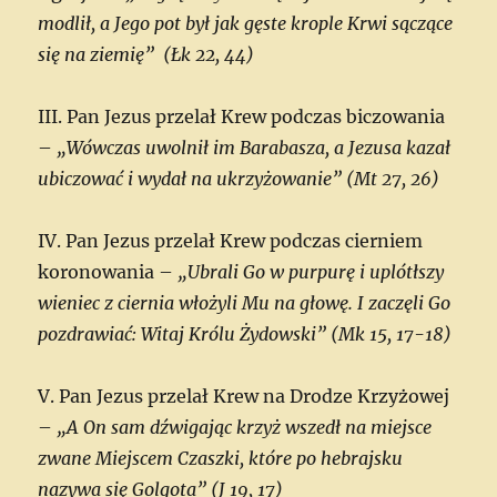
modlił, a Jego pot był jak gęste krople Krwi sączące
się na ziemię” (Łk 22, 44)
III. Pan Jezus przelał Krew podczas biczowania
–
„Wówczas uwolnił im Barabasza, a Jezusa kazał
ubiczować i wydał na ukrzyżowanie” (Mt 27, 26)
IV. Pan Jezus przelał Krew podczas cierniem
koronowania –
„Ubrali Go w purpurę i uplótłszy
wieniec z ciernia włożyli Mu na głowę. I zaczęli Go
pozdrawiać: Witaj Królu Żydowski” (Mk 15, 17-18)
V. Pan Jezus przelał Krew na Drodze Krzyżowej
–
„A On sam dźwigając krzyż wszedł na miejsce
zwane Miejscem Czaszki, które po hebrajsku
nazywa się Golgota” (J 19, 17)