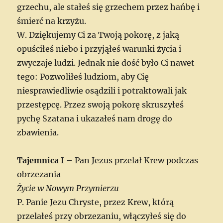
grzechu, ale stałeś się grzechem przez hańbę i
śmierć na krzyżu.
W. Dziękujemy Ci za Twoją pokorę, z jaką
opuściłeś niebo i przyjąłeś warunki życia i
zwyczaje ludzi. Jednak nie dość było Ci nawet
tego: Pozwoliłeś ludziom, aby Cię
niesprawiedliwie osądzili i potraktowali jak
przestępcę. Przez swoją pokorę skruszyłeś
pychę Szatana i ukazałeś nam drogę do
zbawienia.
Tajemnica I –
Pan Jezus przelał Krew podczas
obrzezania
Życie w Nowym Przymierzu
P. Panie Jezu Chryste, przez Krew, którą
przelałeś przy obrzezaniu, włączyłeś się do