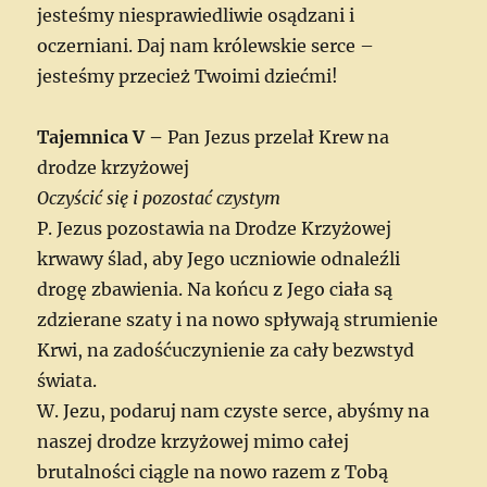
jesteśmy niesprawiedliwie osądzani i
oczerniani. Daj nam królewskie serce –
jesteśmy przecież Twoimi dziećmi!
Tajemnica V –
Pan Jezus przelał Krew na
drodze krzyżowej
Oczyścić się i pozostać czystym
P. Jezus pozostawia na Drodze Krzyżowej
krwawy ślad, aby Jego uczniowie odnaleźli
drogę zbawienia. Na końcu z Jego ciała są
zdzierane szaty i na nowo spływają strumienie
Krwi, na zadośćuczynienie za cały bezwstyd
świata.
W. Jezu, podaruj nam czyste serce, abyśmy na
naszej drodze krzyżowej mimo całej
brutalności ciągle na nowo razem z Tobą