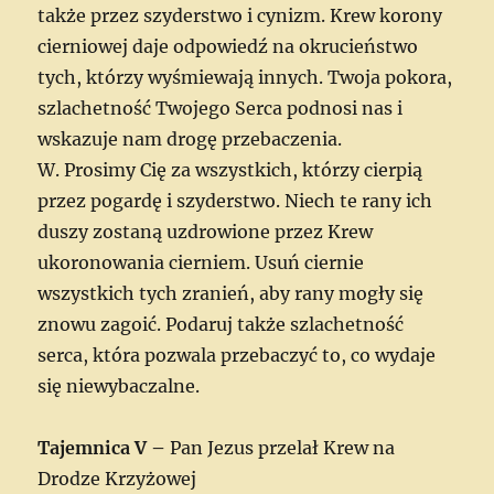
także przez szyderstwo i cynizm. Krew korony
cierniowej daje odpowiedź na okrucieństwo
tych, którzy wyśmiewają innych. Twoja pokora,
szlachetność Twojego Serca podnosi nas i
wskazuje nam drogę przebaczenia.
W. Prosimy Cię za wszystkich, którzy cierpią
przez pogardę i szyderstwo. Niech te rany ich
duszy zostaną uzdrowione przez Krew
ukoronowania cierniem. Usuń ciernie
wszystkich tych zranień, aby rany mogły się
znowu zagoić. Podaruj także szlachetność
serca, która pozwala przebaczyć to, co wydaje
się niewybaczalne.
Tajemnica V –
Pan Jezus przelał Krew na
Drodze Krzyżowej