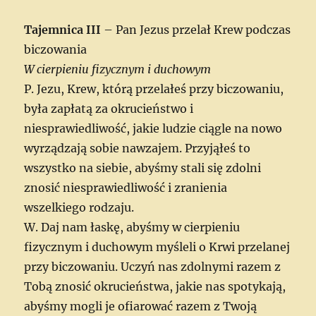
Tajemnica III
– Pan Jezus przelał Krew podczas
biczowania
W cierpieniu fizycznym i duchowym
P. Jezu, Krew, którą przelałeś przy biczowaniu,
była zapłatą za okrucieństwo i
niesprawiedliwość, jakie ludzie ciągle na nowo
wyrządzają sobie nawzajem. Przyjąłeś to
wszystko na siebie, abyśmy stali się zdolni
znosić niesprawiedliwość i zranienia
wszelkiego rodzaju.
W. Daj nam łaskę, abyśmy w cierpieniu
fizycznym i duchowym myśleli o Krwi przelanej
przy biczowaniu. Uczyń nas zdolnymi razem z
Tobą znosić okrucieństwa, jakie nas spotykają,
abyśmy mogli je ofiarować razem z Twoją