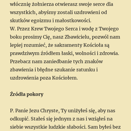
włócznię żołnierza otwierasz swoje serce dla
wszystkich, abyśmy zostali uzdrowieni od
skutków egoizmu i małostkowości.
W. Przez Krew Twojego Serca i wodę z Twojego
boku prosimy Cię, nasz Zbawicielu, pozwól nam
lepiej rozumieć, że sakramenty Kościoła są
prawdziwym źródłem łaski, wolności i zdrowia.
Przebacz nam zaniedbanie tych znaków
zbawienia i błędne szukanie ratunku i
uzdrowienia poza Kościołem.
Źródła pokory
P. Panie Jezu Chryste, Ty uniżyłeś się, aby nas
odkupić. Stałeś się jednym z nas i wziąłeś na
siebie wszystkie ludzkie słabości. Sam byłeś bez