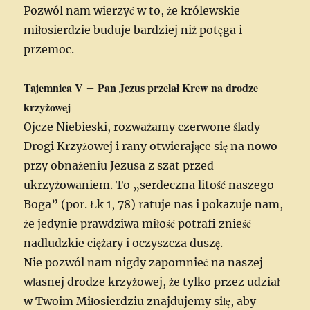
Pozwól nam wierzyć w to, że królewskie
miłosierdzie buduje bardziej niż potęga i
przemoc.
Tajemnica V
Pan Jezus przelał Krew na drodze
–
krzyżowej
Ojcze Niebieski, rozważamy czerwone ślady
Drogi Krzyżowej i rany otwierające się na nowo
przy obnażeniu Jezusa z szat przed
ukrzyżowaniem. To „serdeczna litość naszego
Boga” (por. Łk 1, 78) ratuje nas i pokazuje nam,
że jedynie prawdziwa miłość potrafi znieść
nadludzkie ciężary i oczyszcza duszę.
Nie pozwól nam nigdy zapomnieć na naszej
własnej drodze krzyżowej, że tylko przez udział
w Twoim Miłosierdziu znajdujemy siłę, aby