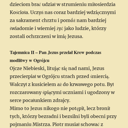
dzieciom brać udział w strumieniu miłosierdzia
Kościoła. Uczyń nas coraz bardziej wdzięcznymi
za sakrament chrztu i pomóż nam bardziej
świadomie i wierniej żyć jako ludzie, którzy
zostali ochrzczeni w imię Jezusa.
Tajemnica II – Pan Jezus przelał Krew podczas
modlitwy w Ogrójcu
Ojcze Niebieski, litując się nad nami, Jezus
przecierpiał w Ogrójcu strach przed śmiercią.
Walczył z kusicielem aż do krwawego potu. Był
rozczarowany śpiącymi uczniami i ugodzony w
serce pocałunkiem zdrajcy.
Mimo to Jezus nikogo nie potępił, lecz bronił
tych, którzy bezradni i bezsilni byli obecni przy
pojmaniu Mistrza. Piotr musiał schować z