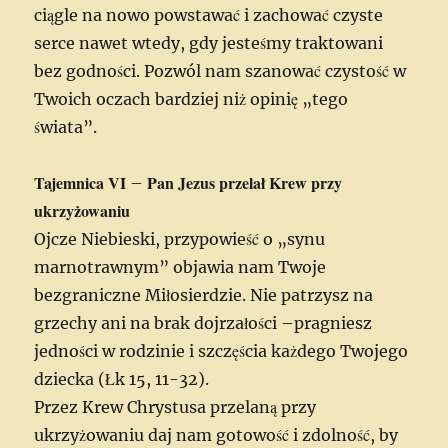
ciągle na nowo powstawać i zachować czyste
serce nawet wtedy, gdy jesteśmy traktowani
bez godności. Pozwól nam szanować czystość w
Twoich oczach bardziej niż opinię „tego
świata”.
Tajemnica VI
Pan Jezus przelał Krew przy
–
ukrzyżowaniu
Ojcze Niebieski, przypowieść o „synu
marnotrawnym” objawia nam Twoje
bezgraniczne Miłosierdzie. Nie patrzysz na
grzechy ani na brak dojrzałości –pragniesz
jedności w rodzinie i szczęścia każdego Twojego
dziecka (Łk 15, 11-32).
Przez Krew Chrystusa przelaną przy
ukrzyżowaniu daj nam gotowość i zdolność, by