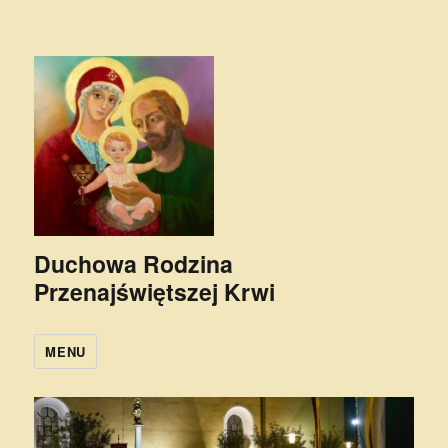
Duchowa Rodzina
Przenajświętszej Krwi
MENU