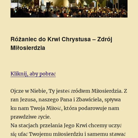
Różaniec do Krwi Chrystusa – Zdrój
Miłosierdzia
Kliknij, aby pobrać
Ojcze w Niebie, Ty jesteś źródłem Miłosierdzia. Z
ran Jezusa, naszego Pana i Zbawiciela, spływa
ku nam Twoja Miłość, która podarowuje nam
prawdziwe życie.
Na stacjach przelania Jego Krwi chcemy uczyć
się ufać Twojemu miłosierdziu i samemu stawać