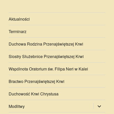
Aktualności
Terminarz
Duchowa Rodzina Przenajświętszej Krwi
Siostry Służebnice Przenajświętszej Krwi
Wspólnota Oratorium św. Filipa Neri w Kalei
Bractwo Przenajświętszej Krwi
Duchowość Krwi Chrystusa
rozwiń
Modlitwy
menu
potomne