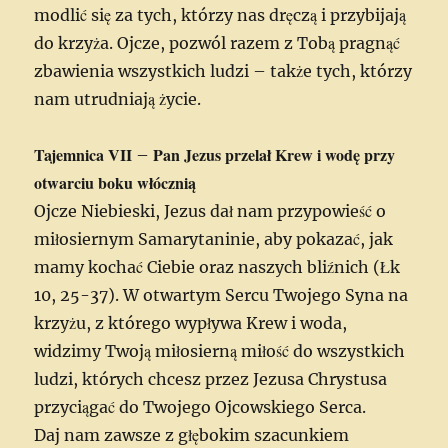
modlić się za tych, którzy nas dręczą i przybijają
do krzyża. Ojcze, pozwól razem z Tobą pragnąć
zbawienia wszystkich ludzi – także tych, którzy
nam utrudniają życie.
Tajemnica VII
Pan Jezus przelał Krew i wodę przy
–
otwarciu boku włócznią
Ojcze Niebieski, Jezus dał nam przypowieść o
miłosiernym Samarytaninie, aby pokazać, jak
mamy kochać Ciebie oraz naszych bliźnich (Łk
10, 25-37). W otwartym Sercu Twojego Syna na
krzyżu, z którego wypływa Krew i woda,
widzimy Twoją miłosierną miłość do wszystkich
ludzi, których chcesz przez Jezusa Chrystusa
przyciągać do Twojego Ojcowskiego Serca.
Daj nam zawsze z głębokim szacunkiem