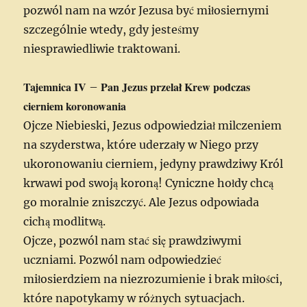
pozwól nam na wzór Jezusa być miłosiernymi
szczególnie wtedy, gdy jesteśmy
niesprawiedliwie traktowani.
Tajemnica IV
Pan Jezus przelał Krew podczas
–
cierniem koronowania
Ojcze Niebieski, Jezus odpowiedział milczeniem
na szyderstwa, które uderzały w Niego przy
ukoronowaniu cierniem, jedyny prawdziwy Król
krwawi pod swoją koroną! Cyniczne hołdy chcą
go moralnie zniszczyć. Ale Jezus odpowiada
cichą modlitwą.
Ojcze, pozwól nam stać się prawdziwymi
uczniami. Pozwól nam odpowiedzieć
miłosierdziem na niezrozumienie i brak miłości,
które napotykamy w różnych sytuacjach.