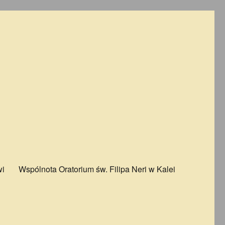
wi
Wspólnota Oratorium św. Filipa Neri w Kalei