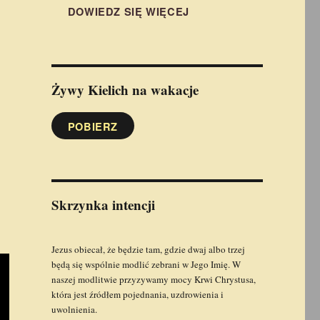
DOWIEDZ SIĘ WIĘCEJ
Żywy Kielich
na wakacje
POBIERZ
Skrzynka intencji
Jezus obiecał, że będzie tam, gdzie dwaj albo trzej
będą się wspólnie modlić zebrani w Jego Imię. W
naszej modlitwie przyzywamy mocy Krwi Chrystusa,
która jest źródłem pojednania, uzdrowienia i
uwolnienia.