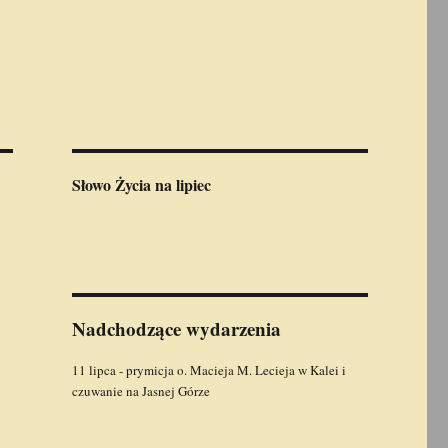
Słowo Życia
na lipiec
Nadchodzące wydarzenia
11 lipca - prymicja o. Macieja M. Lecieja w Kalei i
czuwanie na Jasnej Górze