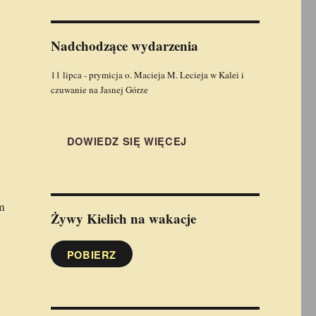
Nadchodzące wydarzenia
11 lipca - prymicja o. Macieja M. Lecieja w Kalei i
czuwanie na Jasnej Górze
DOWIEDZ SIĘ WIĘCEJ
m
Żywy Kielich
na wakacje
POBIERZ