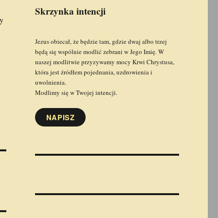
Skrzynka intencji
by
Jezus obiecał, że będzie tam, gdzie dwaj albo trzej
będą się wspólnie modlić zebrani w Jego Imię. W
naszej modlitwie przyzywamy mocy Krwi Chrystusa,
która jest źródłem pojednania, uzdrowienia i
uwolnienia.
Modlimy się w Twojej intencji.
NAPISZ