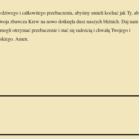
wdziwego i całkowitego przebaczenia, abyśmy umieli kochać jak Ty, a
Twoja zbawcza Krew na nowo dotknęła dusz naszych bliźnich. Daj nam
ogli otrzymać przebaczenie i stać się radością i chwałą Twojego i
eskiego. Amen.