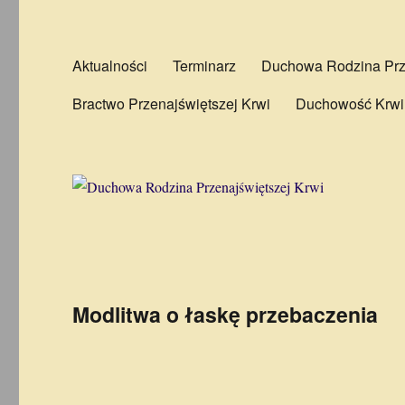
Aktualności
Terminarz
Duchowa Rodzina Prze
Bractwo Przenajświętszej Krwi
Duchowość Krwi
Modlitwa o łaskę przebaczenia