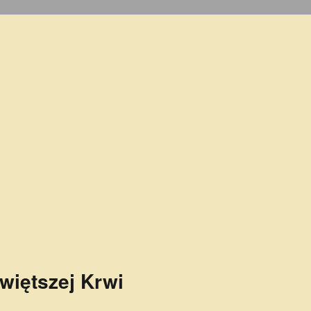
więtszej Krwi