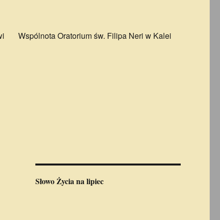
wi
Wspólnota Oratorium św. Filipa Neri w Kalei
Słowo Życia
na lipiec