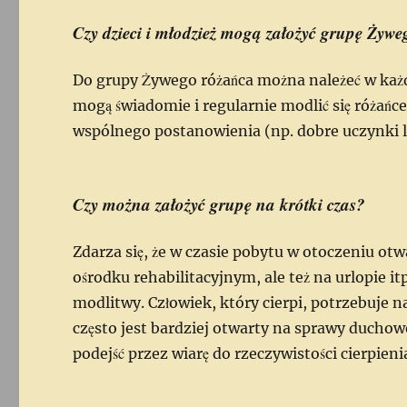
Czy dzieci i młodzież mogą założyć grupę Żyw
Do grupy Żywego różańca można należeć w każd
mogą świadomie i regularnie modlić się różańc
wspólnego postanowienia (np. dobre uczynki l
Czy można założyć grupę na krótki czas?
Zdarza się, że w czasie pobytu w otoczeniu ot
ośrodku rehabilitacyjnym, ale też na urlopie i
modlitwy. Człowiek, który cierpi, potrzebuje n
często jest bardziej otwarty na sprawy duchow
podejść przez wiarę do rzeczywistości cierpieni