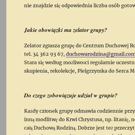
nie znajdzie się odpowiednia liczba osób goto
Jakie obowiązki ma zelator grupy?
Zelator zgłasza grupę do Centrum Duchowej Ro
tel. 34 362 93 67,
duchowarodzina@gmail.co
Stara się według możliwości regularnie uczes
skupienia, rekolekcje, Pielgrzymka do Serca M
Do czego zobowiązuje udział w grupie?
Każdy członek grupy odmawia codziennie prz
inną modlitwę do Krwi Chrystusa, np. litanię, 
całą Duchową Rodziną. Dobrze jest też przeczy