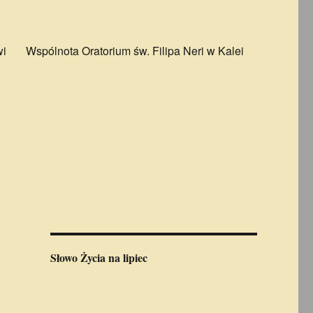
wi
Wspólnota Oratorium św. Filipa Neri w Kalei
Słowo Życia
na lipiec