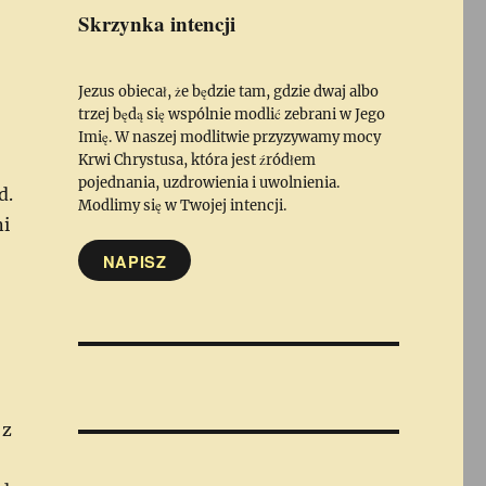
Skrzynka intencji
Jezus obiecał, że będzie tam, gdzie dwaj albo
trzej będą się wspólnie modlić zebrani w Jego
Imię. W naszej modlitwie przyzywamy mocy
Krwi Chrystusa, która jest źródłem
pojednania, uzdrowienia i uwolnienia.
d.
Modlimy się w Twojej intencji.
ni
NAPISZ
 z