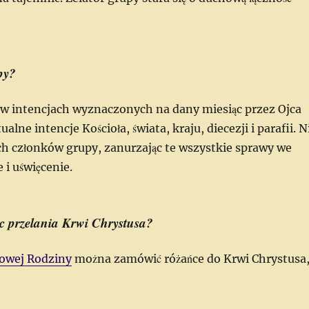
py?
 w intencjach wyznaczonych na dany miesiąc przez Ojca
lne intencje Kościoła, świata, kraju, diecezji i parafii. N
h członków grupy, zanurzając te wszystkie sprawy we
 i uświęcenie.
ic przelania Krwi Chrystusa?
owej Rodziny
można zamówić różańce do Krwi Chrystusa