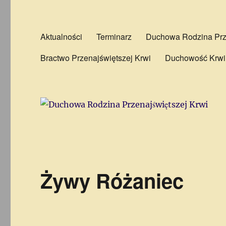
Aktualności
Terminarz
Duchowa Rodzina Prze
Bractwo Przenajświętszej Krwi
Duchowość Krwi
Żywy Różaniec