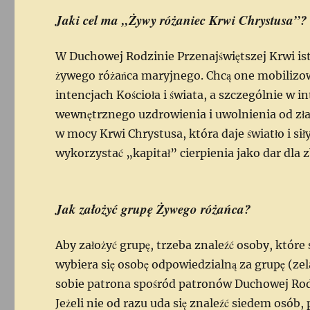
Jaki cel ma „Żywy różaniec Krwi Chrystusa”?
W Duchowej Rodzinie Przenajświętszej Krwi is
żywego różańca maryjnego. Chcą one mobilizow
intencjach Kościoła i świata, a szczególnie w 
wewnętrznego uzdrowienia i uwolnienia od zła.
w mocy Krwi Chrystusa, która daje światło i s
wykorzystać „kapitał” cierpienia jako dar dla z
Jak założyć grupę Żywego różańca?
Aby założyć grupę, trzeba znaleźć osoby, które
wybiera się osobę odpowiedzialną za grupę (zel
sobie patrona spośród patronów Duchowej Rodz
Jeżeli nie od razu uda się znaleźć siedem osó