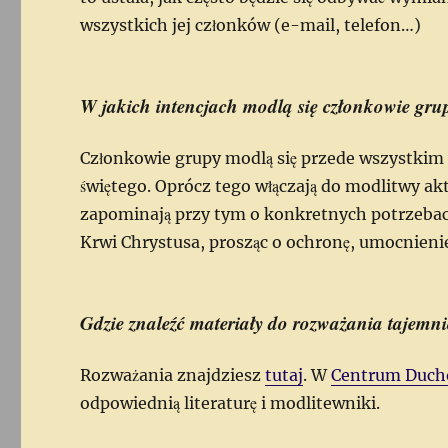
wszystkich jej członków (e-mail, telefon…)
W jakich intencjach modlą się członkowie gru
Członkowie grupy modlą się przede wszystkim
świętego. Oprócz tego włączają do modlitwy aktua
zapominają przy tym o konkretnych potrzebac
Krwi Chrystusa, prosząc o ochronę, umocnienie
Gdzie znaleźć materiały do rozważania tajemn
Rozważania znajdziesz
tutaj
. W
Centrum Duch
odpowiednią literaturę i modlitewniki.