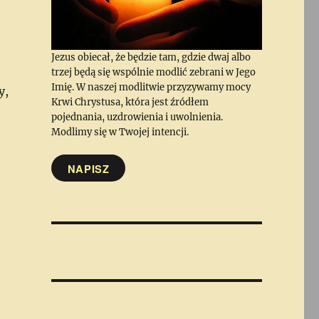
Jezus obiecał, że będzie tam, gdzie dwaj albo
trzej będą się wspólnie modlić zebrani w Jego
Imię. W naszej modlitwie przyzywamy mocy
y,
Krwi Chrystusa, która jest źródłem
pojednania, uzdrowienia i uwolnienia.
Modlimy się w Twojej intencji.
NAPISZ