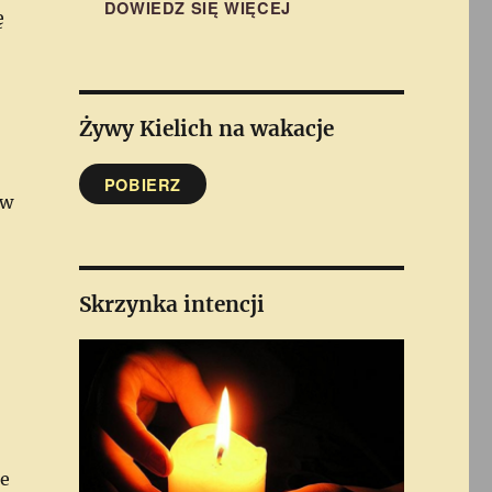
DOWIEDZ SIĘ WIĘCEJ
ę
Żywy Kielich
na wakacje
POBIERZ
 w
Skrzynka intencji
je