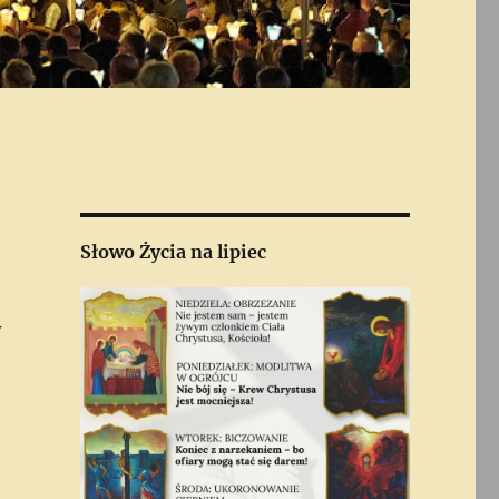
Słowo Życia
na lipiec
y