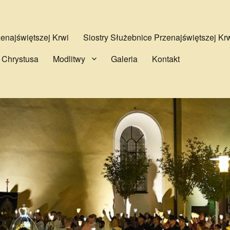
najświętszej Krwi
Siostry Służebnice Przenajświętszej Kr
 Chrystusa
Modlitwy
Galeria
Kontakt