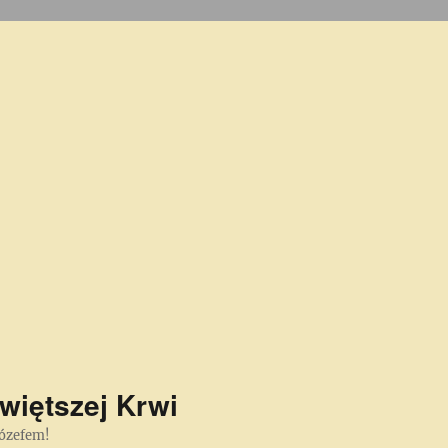
więtszej Krwi
Józefem!