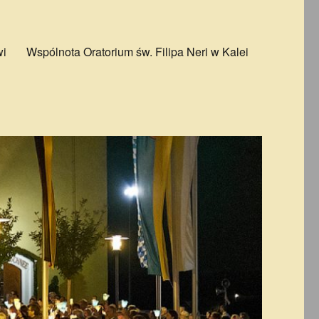
wi
Wspólnota Oratorium św. Filipa Neri w Kalei