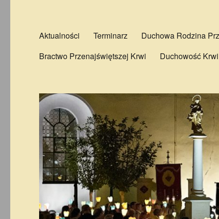
Aktualności
Terminarz
Duchowa Rodzina Prze
Bractwo Przenajświętszej Krwi
Duchowość Krwi