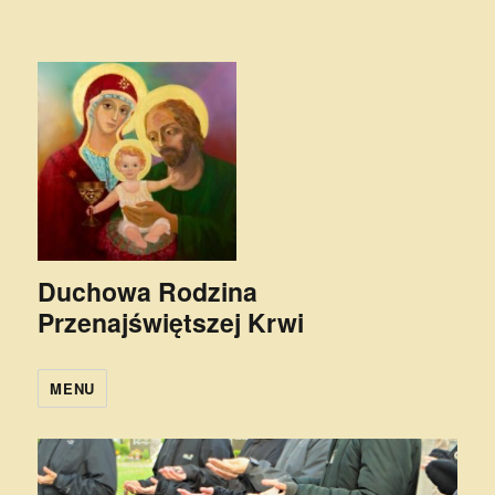
Duchowa Rodzina
Przenajświętszej Krwi
MENU