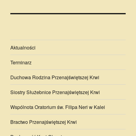
Aktualności
Terminarz
Duchowa Rodzina Przenajświętszej Krwi
Siostry Służebnice Przenajświętszej Krwi
Wspólnota Oratorium św. Filipa Neri w Kalei
Bractwo Przenajświętszej Krwi