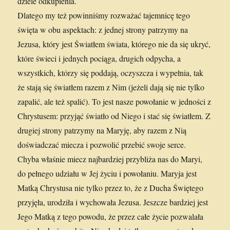
dziele odkupienia.
Dlatego my też powinniśmy rozważać tajemnicę tego
święta w obu aspektach: z jednej strony patrzymy na
Jezusa, który jest Światłem świata, którego nie da się ukryć,
które świeci i jednych pociąga, drugich odpycha, a
wszystkich, którzy się poddają, oczyszcza i wypełnia, tak
że stają się światłem razem z Nim (jeżeli dają się nie tylko
zapalić, ale też spalić). To jest nasze powołanie w jedności z
Chrystusem: przyjąć światło od Niego i stać się światłem. Z
drugiej strony patrzymy na Maryję, aby razem z Nią
doświadczać miecza i pozwolić przebić swoje serce.
Chyba właśnie miecz najbardziej przybliża nas do Maryi,
do pełnego udziału w Jej życiu i powołaniu. Maryja jest
Matką Chrystusa nie tylko przez to, że z Ducha Świętego
przyjęła, urodziła i wychowała Jezusa. Jeszcze bardziej jest
Jego Matką z tego powodu, że przez całe życie pozwalała