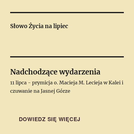
Słowo Życia
na lipiec
Nadchodzące wydarzenia
11 lipca - prymicja o. Macieja M. Lecieja w Kalei i
czuwanie na Jasnej Górze
DOWIEDZ SIĘ WIĘCEJ