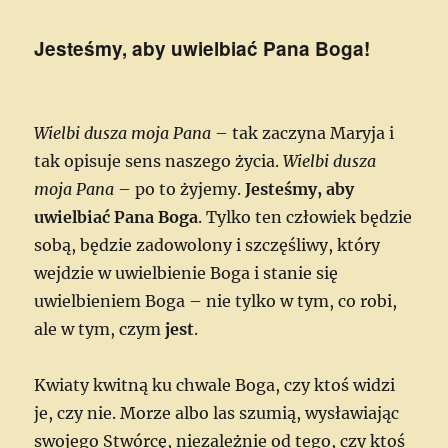
Jesteśmy, aby uwielbiać Pana Boga!
Wielbi dusza moja Pana
– tak zaczyna Maryja i
tak opisuje sens naszego życia.
Wielbi dusza
moja Pana
– po to żyjemy.
Jesteśmy, aby
uwielbiać Pana Boga
. Tylko ten człowiek będzie
sobą, będzie zadowolony i szczęśliwy, który
wejdzie w uwielbienie Boga i stanie się
uwielbieniem Boga – nie tylko w tym, co robi,
ale w tym, czym
jest
.
Kwiaty kwitną ku chwale Boga, czy ktoś widzi
je, czy nie. Morze albo las szumią, wysławiając
swojego Stwórcę, niezależnie od tego, czy ktoś