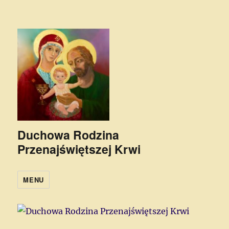
Duchowa Rodzina
Przenajświętszej Krwi
MENU