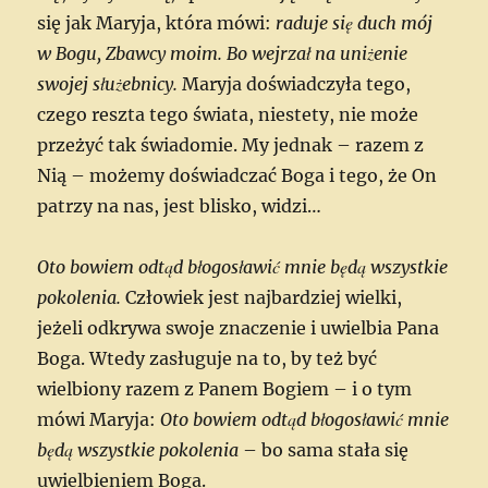
się jak Maryja, która mówi:
raduje się duch mój
w Bogu, Zbawcy moim. Bo wejrzał na uniżenie
swojej służebnicy.
Maryja doświadczyła tego,
czego reszta tego świata, niestety, nie może
przeżyć tak świadomie. My jednak – razem z
Nią – możemy doświadczać Boga i tego, że On
patrzy na nas, jest blisko, widzi…
Oto bowiem odtąd błogosławić mnie będą wszystkie
pokolenia.
Człowiek jest najbardziej wielki,
jeżeli odkrywa swoje znaczenie i uwielbia Pana
Boga. Wtedy zasługuje na to, by też być
wielbiony razem z Panem Bogiem – i o tym
mówi Maryja:
Oto bowiem odtąd błogosławić mnie
będą wszystkie pokolenia
– bo sama stała się
uwielbieniem Boga.