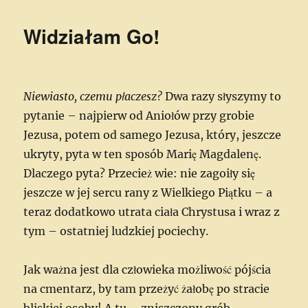
Widziałam Go!
Niewiasto, czemu płaczesz?
Dwa razy słyszymy to
pytanie – najpierw od Aniołów przy grobie
Jezusa, potem od samego Jezusa, który, jeszcze
ukryty, pyta w ten sposób Marię Magdalenę.
Dlaczego pyta? Przecież wie: nie zagoiły się
jeszcze w jej sercu rany z Wielkiego Piątku – a
teraz dodatkowo utrata ciała Chrystusa i wraz z
tym – ostatniej ludzkiej pociechy.
Jak ważna jest dla człowieka możliwość pójścia
na cmentarz, by tam przeżyć żałobę po stracie
bliskiej osoby! A tu – zniszczony grób,