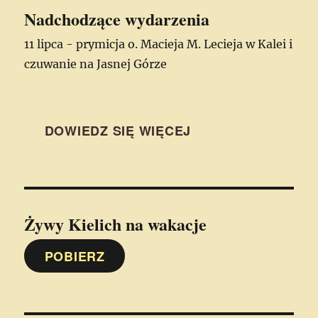
Nadchodzące wydarzenia
11 lipca - prymicja o. Macieja M. Lecieja w Kalei i
czuwanie na Jasnej Górze
DOWIEDZ SIĘ WIĘCEJ
Żywy Kielich
na wakacje
POBIERZ