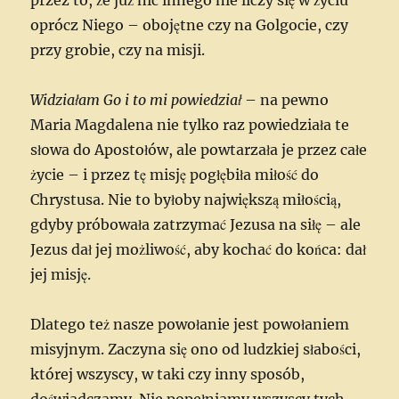
oprócz Niego – obojętne czy na Golgocie, czy
przy grobie, czy na misji.
Widziałam Go i to mi powiedział
– na pewno
Maria Magdalena nie tylko raz powiedziała te
słowa do Apostołów, ale powtarzała je przez całe
życie – i przez tę misję pogłębiła miłość do
Chrystusa. Nie to byłoby największą miłością,
gdyby próbowała zatrzymać Jezusa na siłę – ale
Jezus dał jej możliwość, aby kochać do końca: dał
jej misję.
Dlatego też nasze powołanie jest powołaniem
misyjnym. Zaczyna się ono od ludzkiej słabości,
której wszyscy, w taki czy inny sposób,
doświadczamy. Nie popełniamy wszyscy tych