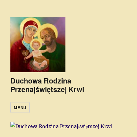
Duchowa Rodzina
Przenajświętszej Krwi
MENU