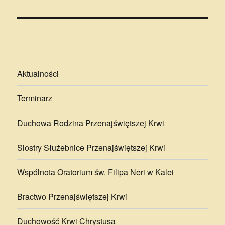
Aktualności
Terminarz
Duchowa Rodzina Przenajświętszej Krwi
Siostry Służebnice Przenajświętszej Krwi
Wspólnota Oratorium św. Filipa Neri w Kalei
Bractwo Przenajświętszej Krwi
Duchowość Krwi Chrystusa