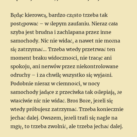
Będąc kierowcą, bardzo często trzeba tak
postępować – w ślepym zaufaniu. Nieraz cała
szyba jest brudna i zachlapana przez inne
samochody. Nic nie widać, a nawet nie można
się zatrzymać… Trzeba wtedy przetrwać ten
moment braku widoczności, nie tracąc ani
spokoju, ani nerwów przez niekontrolowane
odruchy – i za chwilę wszystko się wyjaśni.
Podobnie nieraz w ciemności, w nocy
samochody jadące z przeciwka tak oślepiają, że
właściwie nic nie widać. Broń Boże, jeżeli się
wtedy próbujesz zatrzymać. Trzeba koniecznie
jechać dalej. Owszem, jeżeli trafi się nagle na
mgłę, to trzeba zwolnić, ale trzeba jechać dalej.