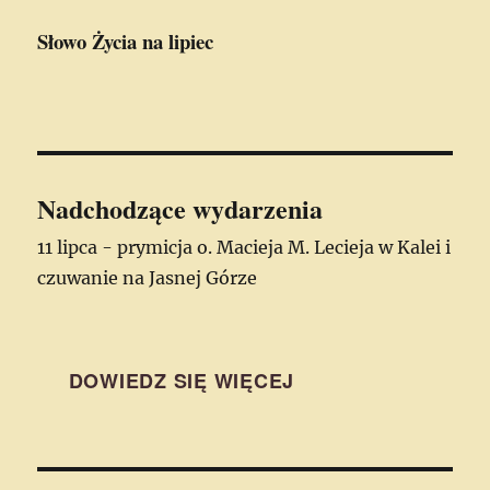
Słowo Życia
na lipiec
Nadchodzące wydarzenia
11 lipca - prymicja o. Macieja M. Lecieja w Kalei i
czuwanie na Jasnej Górze
DOWIEDZ SIĘ WIĘCEJ