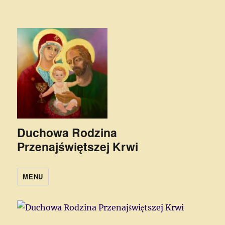
Duchowa Rodzina
Przenajświętszej Krwi
MENU