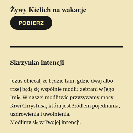
Żywy Kielich
na wakacje
POBIERZ
Skrzynka intencji
Jezus obiecał, że będzie tam, gdzie dwaj albo
trzej będą się wspólnie modlić zebrani w Jego
Imię. W naszej modlitwie przyzywamy mocy
Krwi Chrystusa, która jest źródłem pojednania,
uzdrowienia i uwolnienia.
Modlimy się w Twojej intencji.