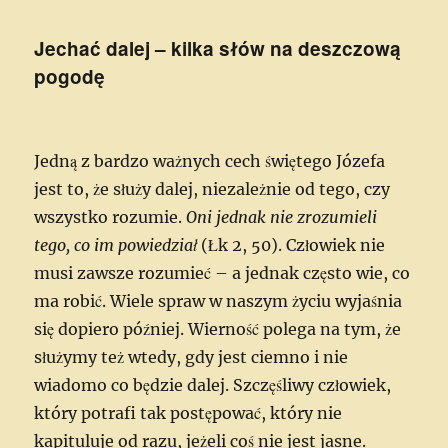
Jechać dalej – kilka słów na deszczową
pogodę
Jedną z bardzo ważnych cech świętego Józefa
jest to, że służy dalej, niezależnie od tego, czy
wszystko rozumie.
Oni jednak nie zrozumieli
tego, co im powiedział
(Łk 2, 50). Człowiek nie
musi zawsze rozumieć – a jednak często wie, co
ma robić. Wiele spraw w naszym życiu wyjaśnia
się dopiero później. Wierność polega na tym, że
służymy też wtedy, gdy jest ciemno i nie
wiadomo co będzie dalej.
Szczęśliwy człowiek,
który potrafi tak postępować, który nie
kapituluje od razu, jeżeli coś nie jest jasne.