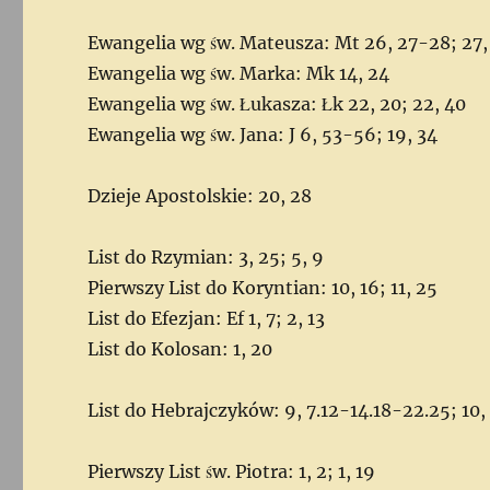
Ewangelia wg św. Mateusza: Mt 26, 27-28; 27,
Ewangelia wg św. Marka: Mk 14, 24
Ewangelia wg św. Łukasza: Łk 22, 20; 22, 40
Ewangelia wg św. Jana: J 6, 53-56; 19, 34
Dzieje Apostolskie: 20, 28
List do Rzymian: 3, 25; 5, 9
Pierwszy List do Koryntian: 10, 16; 11, 25
List do Efezjan: Ef 1, 7; 2, 13
List do Kolosan: 1, 20
List do Hebrajczyków: 9, 7.12-14.18-22.25; 10, 4.
Pierwszy List św. Piotra: 1, 2; 1, 19