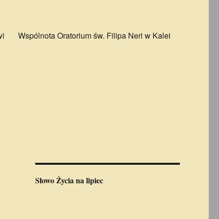
wi
Wspólnota Oratorium św. Filipa Neri w Kalei
Słowo Życia
na lipiec