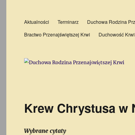
Aktualności
Terminarz
Duchowa Rodzina Prze
Bractwo Przenajświętszej Krwi
Duchowość Krwi
Krew Chrystusa w
Wybrane cytaty