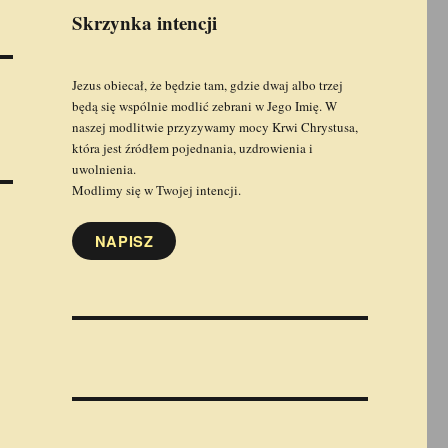
Skrzynka intencji
Jezus obiecał, że będzie tam, gdzie dwaj albo trzej
będą się wspólnie modlić zebrani w Jego Imię. W
naszej modlitwie przyzywamy mocy Krwi Chrystusa,
która jest źródłem pojednania, uzdrowienia i
uwolnienia.
Modlimy się w Twojej intencji.
NAPISZ