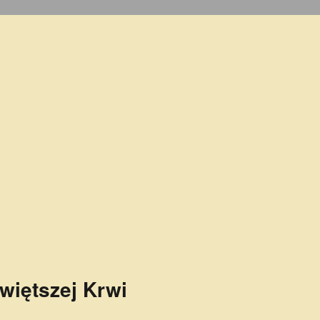
więtszej Krwi