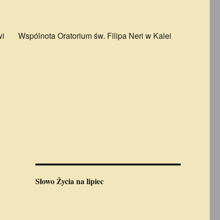
wi
Wspólnota Oratorium św. Filipa Neri w Kalei
Słowo Życia
na lipiec