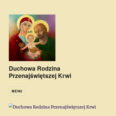
Duchowa Rodzina
Przenajświętszej Krwi
MENU