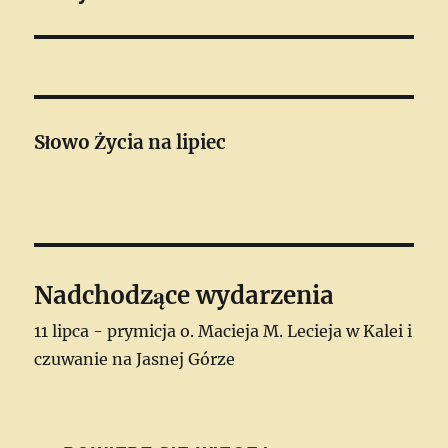
Słowo Życia
na lipiec
Nadchodzące wydarzenia
11 lipca - prymicja o. Macieja M. Lecieja w Kalei i
czuwanie na Jasnej Górze