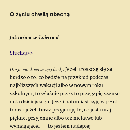
O życiu chwilą obecną
Jak taśma ze świecami
Słuchaj>>
Dosyć ma dzień swojej biedy.
Jeżeli troszczę się za
bardzo o to, co będzie na przykład podczas
najbliższych wakacji albo w nowym roku
szkolnym, to właśnie przez to przegapię szansę
dnia dzisiejszego. Jeżeli natomiast żyję w pełni
teraz i jeżeli
teraz
przyjmuję to, co jest tutaj
piękne, przyjemne albo też niełatwe lub
wymagające… – to jestem najlepiej