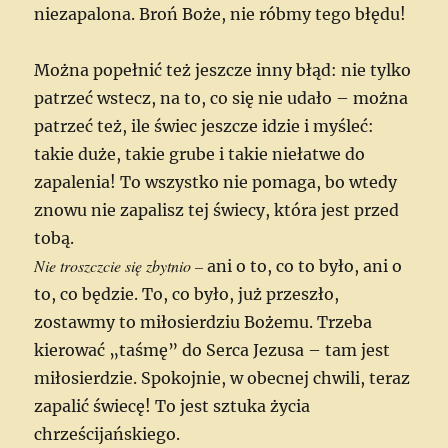
niezapalona. Broń Boże, nie róbmy tego błędu!
Można popełnić też jeszcze inny błąd: nie tylko
patrzeć wstecz, na to, co się nie udało – można
patrzeć też, ile świec jeszcze idzie i myśleć:
takie duże, takie grube i takie niełatwe do
zapalenia! To wszystko nie pomaga, bo wtedy
znowu nie zapalisz tej świecy, która jest przed
tobą.
Nie troszczcie się zbytnio –
ani o to, co to było, ani o
to, co będzie. To, co było, już przeszło,
zostawmy to miłosierdziu Bożemu. Trzeba
kierować „taśmę” do Serca Jezusa – tam jest
miłosierdzie. Spokojnie, w obecnej chwili, teraz
zapalić świecę! To jest sztuka życia
chrześcijańskiego.