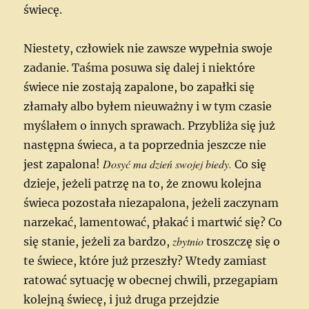
świecę.
Niestety, człowiek nie zawsze wypełnia swoje
zadanie. Taśma posuwa się dalej i niektóre
świece nie zostają zapalone, bo zapałki się
złamały albo byłem nieuważny i w tym czasie
myślałem o innych sprawach. Przybliża się już
następna świeca, a ta poprzednia jeszcze nie
Dosyć ma dzień swojej biedy.
jest zapalona!
Co się
dzieje, jeżeli patrzę na to, że znowu kolejna
świeca pozostała niezapalona, jeżeli zaczynam
narzekać, lamentować, płakać i martwić się? Co
zbytnio
się stanie, jeżeli za bardzo,
troszczę się o
te świece, które już przeszły? Wtedy zamiast
ratować sytuację w obecnej chwili, przegapiam
kolejną świecę, i już druga przejdzie