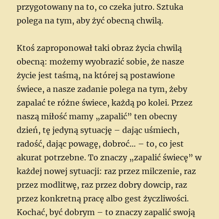
przygotowany na to, co czeka jutro. Sztuka
polega na tym, aby żyć obecną chwilą.
Ktoś zaproponował taki obraz życia chwilą
obecną: możemy wyobrazić sobie, że nasze
życie jest taśmą, na której są postawione
świece,
a nasze zadanie polega na tym, żeby
zapalać te różne świece, każdą po kolei. Przez
naszą miłość mamy „zapalić” ten obecny
dzień, tę jedyną sytuację – dając uśmiech,
radość, dając powagę, dobroć… – to, co jest
akurat potrzebne. To znaczy „zapalić świecę” w
każdej nowej sytuacji: raz przez milczenie, raz
przez modlitwę, raz przez dobry dowcip, raz
przez konkretną pracę albo gest życzliwości.
Kochać, być dobrym – to znaczy zapalić swoją