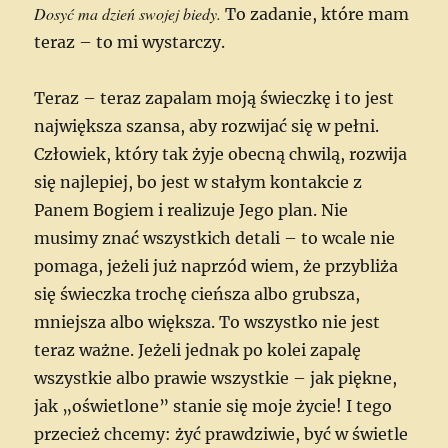
Dosyć ma dzień swojej biedy.
To zadanie, które mam
teraz – to mi wystarczy.
Teraz – teraz zapalam moją świeczkę i to jest
największa szansa, aby rozwijać się w pełni.
Człowiek, który tak żyje obecną chwilą, rozwija
się najlepiej, bo jest w stałym kontakcie z
Panem Bogiem i realizuje Jego plan. Nie
musimy znać wszystkich detali – to wcale nie
pomaga, jeżeli już naprzód wiem, że przybliża
się świeczka trochę cieńsza albo grubsza,
mniejsza albo większa. To wszystko nie jest
teraz ważne. Jeżeli jednak po kolei zapalę
wszystkie albo prawie wszystkie – jak piękne,
jak „oświetlone” stanie się moje życie! I tego
przecież chcemy: żyć prawdziwie, być w świetle