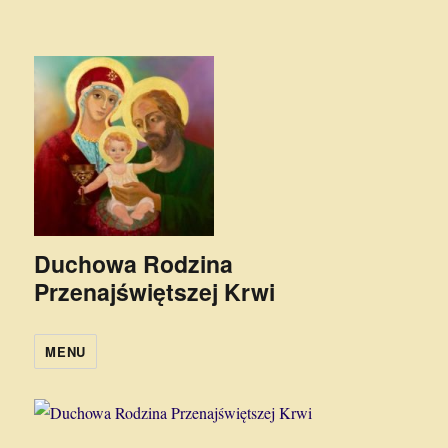
Duchowa Rodzina
Przenajświętszej Krwi
MENU