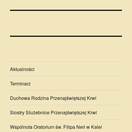
Aktualności
Terminarz
Duchowa Rodzina Przenajświętszej Krwi
Siostry Służebnice Przenajświętszej Krwi
Wspólnota Oratorium św. Filipa Neri w Kalei