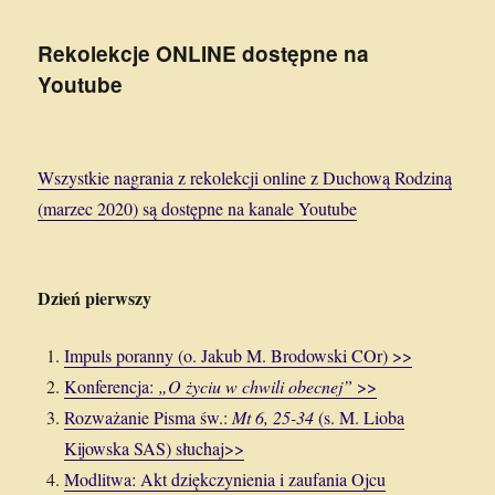
Rekolekcje ONLINE dostępne na
Youtube
Wszystkie nagrania z rekolekcji online z Duchową Rodziną
(marzec 2020) są dostępne na kanale Youtube
Dzień pierwszy
Impuls poranny (o. Jakub M. Brodowski COr) >>
Konferencja:
„O życiu w chwili obecnej”
>>
Rozważanie Pisma św.:
Mt 6, 25-34
(s. M. Lioba
Kijowska SAS) słuchaj>>
Modlitwa: Akt dziękczynienia i zaufania Ojcu