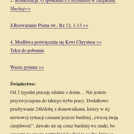
Słuchaj>>
3.
Rozważanie Pisma św.: Rz 12, 1-13 >>
4. Modlitwa poświęcenia się Krwi Chrystusa >>
Tekst do pobrania
Wasze pytania >>
Świadectwo:
Od 2 tygodni pracuję zdalnie z domu… Nie jestem
przyzwyczajona do takiego trybu pracy. Dodatkowo
przebywanie 24h/dobę z domownikami, którzy w tej
nerwowej sytuacji czasami jeszcze bardziej „ćwiczą moją
cierpliwość”, dawało mi się coraz bardziej we znaki, bo
czasami po prostu najtrudniej kochać te osoby, które są