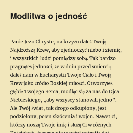
Modlitwa o jedność
Panie Jezu Chryste, na krzyżu dałeś Twoją
Najdroższą Krew, aby zjednoczyć niebo i ziemię,
i wszystkich ludzi pomiędzy sobą. Tak bardzo
pragnąłeś jedności, że w dniu przed śmiercią
dałeś nam w Eucharystii Twoje Ciało i Twoją
Krew jako źródło Boskiej miłości. Otworzyłeś
głębię Twojego Serca, modląc się za nas do Ojca
Niebieskiego, „aby wszyscy stanowili jedno”.
Ale Twój świat, tak drogo odkupiony, jest
podzielony, pełen skłócenia i wojen.
Nawet ci,
którzy noszą Twoje imię i służą Ci w różnych
Kościołach, jeszcze nie w pełni potrafią dać