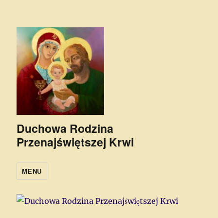
Duchowa Rodzina
Przenajświętszej Krwi
MENU