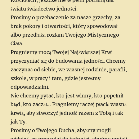
światu świadectwo jedności.
Prosimy o przebaczenie za nasze grzechy, za
brak pokory i otwartości, który spowodował
albo przedłuża rozłam Twojego Mistycznego
Ciała.
Pragniemy mocą Twojej Najświętszej Krwi
przyczyniać się do budowania jedności. Chcemy
zaczynać od siebie, we własnej rodzinie, parafii,
szkole, w pracy i tam, gdzie jesteśmy
odpowiedzialni.
Nie chcemy pytać, kto jest winny, kto popełnił
błąd, kto zaczął… Pragniemy raczej płacić własną
krwią, aby stworzyć jedność razem z Tobą i tak
jak Ty.
Prosimy o Twojego Ducha, abyśmy mogli
widzieć, co prowadzi do jedności, abyśmy umieli