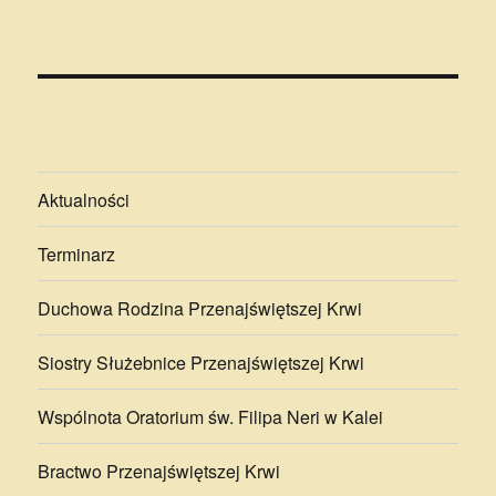
Aktualności
Terminarz
Duchowa Rodzina Przenajświętszej Krwi
Siostry Służebnice Przenajświętszej Krwi
Wspólnota Oratorium św. Filipa Neri w Kalei
Bractwo Przenajświętszej Krwi