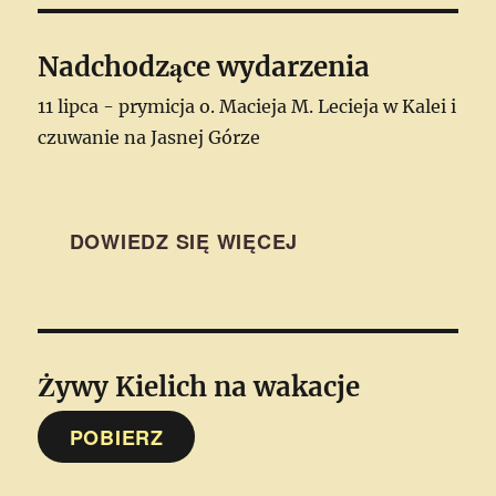
Nadchodzące wydarzenia
11 lipca - prymicja o. Macieja M. Lecieja w Kalei i
czuwanie na Jasnej Górze
DOWIEDZ SIĘ WIĘCEJ
Żywy Kielich
na wakacje
POBIERZ