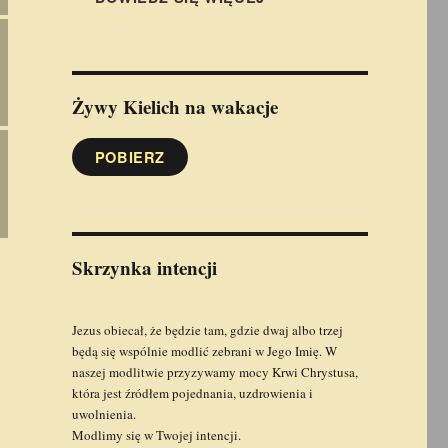
Żywy Kielich
na wakacje
POBIERZ
Skrzynka intencji
Jezus obiecał, że będzie tam, gdzie dwaj albo trzej
będą się wspólnie modlić zebrani w Jego Imię. W
naszej modlitwie przyzywamy mocy Krwi Chrystusa,
która jest źródłem pojednania, uzdrowienia i
uwolnienia.
Modlimy się w Twojej intencji.