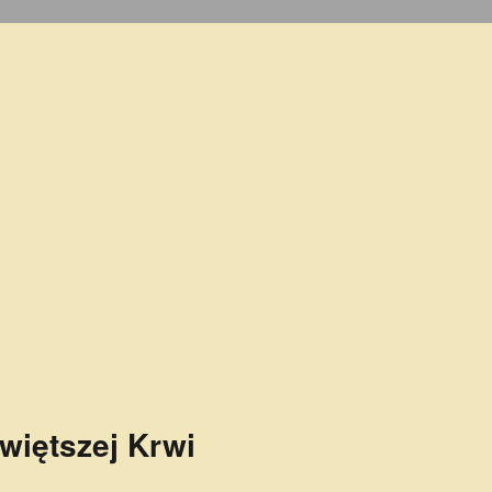
więtszej Krwi