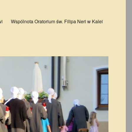
wi
Wspólnota Oratorium św. Filipa Neri w Kalei