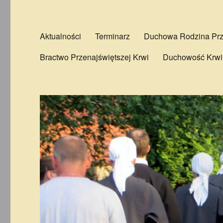
Aktualności
Terminarz
Duchowa Rodzina Prze
Bractwo Przenajświętszej Krwi
Duchowość Krwi