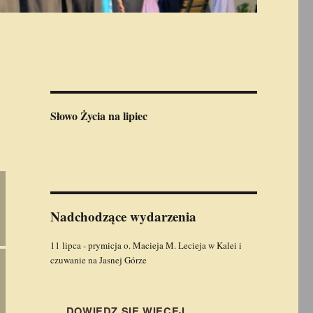
Słowo Życia
na lipiec
Nadchodzące wydarzenia
11 lipca - prymicja o. Macieja M. Lecieja w Kalei i
czuwanie na Jasnej Górze
DOWIEDZ SIĘ WIĘCEJ