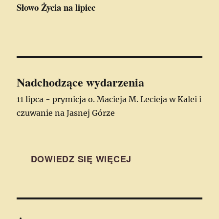
Słowo Życia
na lipiec
Nadchodzące wydarzenia
11 lipca - prymicja o. Macieja M. Lecieja w Kalei i
czuwanie na Jasnej Górze
DOWIEDZ SIĘ WIĘCEJ