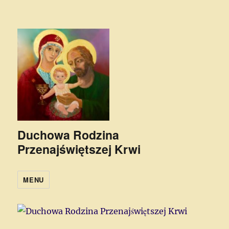
Duchowa Rodzina
Przenajświętszej Krwi
MENU