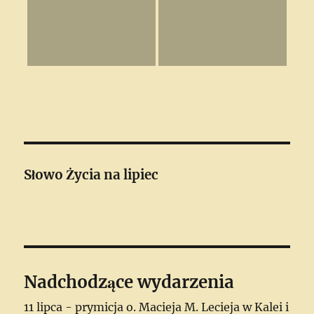
Słowo Życia
na lipiec
Nadchodzące wydarzenia
11 lipca - prymicja o. Macieja M. Lecieja w Kalei i