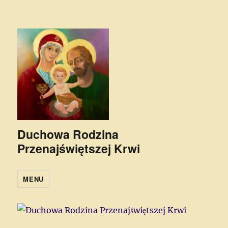
Duchowa Rodzina
Przenajświętszej Krwi
MENU