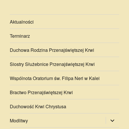
Aktualności
Terminarz
Duchowa Rodzina Przenajświętszej Krwi
Siostry Służebnice Przenajświętszej Krwi
Wspólnota Oratorium św. Filipa Neri w Kalei
Bractwo Przenajświętszej Krwi
Duchowość Krwi Chrystusa
rozwiń
Modlitwy
menu
potomne