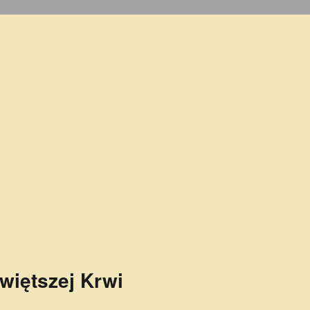
więtszej Krwi