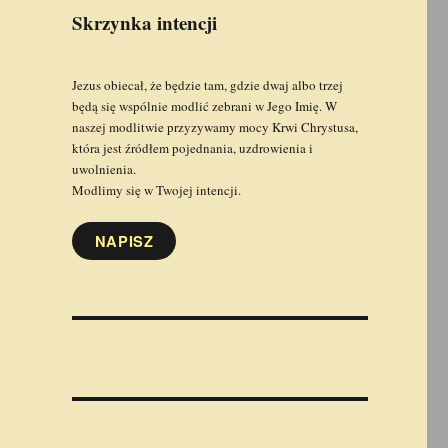
Skrzynka intencji
Jezus obiecał, że będzie tam, gdzie dwaj albo trzej
będą się wspólnie modlić zebrani w Jego Imię. W
naszej modlitwie przyzywamy mocy Krwi Chrystusa,
która jest źródłem pojednania, uzdrowienia i
uwolnienia.
Modlimy się w Twojej intencji.
NAPISZ