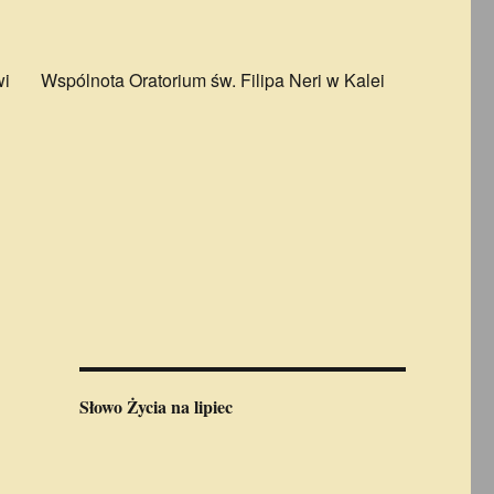
wi
Wspólnota Oratorium św. Filipa Neri w Kalei
Słowo Życia
na lipiec